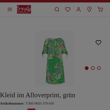
alt springen
Bildergalerie überspringen
Kleid im Alloverprint, grün
Artikelnummer:
Y360-9683-370-036