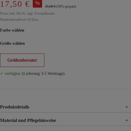
17,50 €
%
35,00 €
(50% gespart)
Preise inkl. MwSt. zzgl. Versandkosten
Mindestbestellwert 10 Euro
Farbe wählen
Größe wählen
Größenberater
✓ verfügbar
(Lieferung 3-5 Werktage)
Produktdetails
+
Material und Pflegehinweise
+
Material
100% Viskose