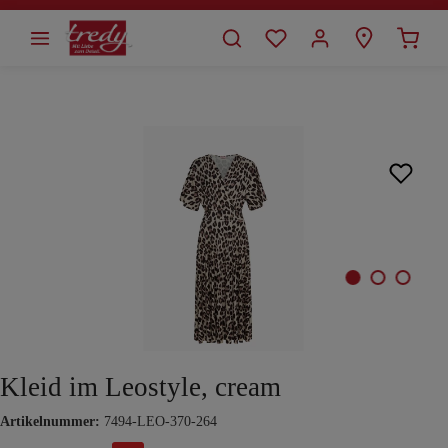
alt springen
Bildergalerie überspringen
Kleid im Leostyle, cream
Artikelnummer:
7494-LEO-370-264