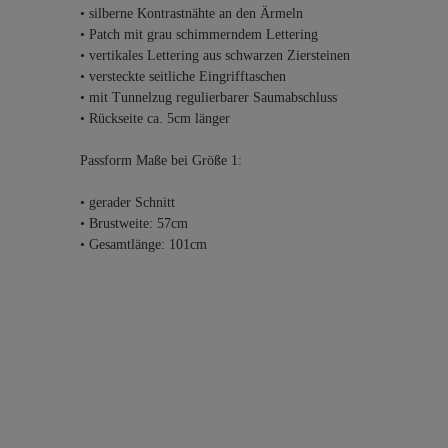
• silberne Kontrastnähte an den Ärmeln
• Patch mit grau schimmerndem Lettering
• vertikales Lettering aus schwarzen Ziersteinen
• versteckte seitliche Eingrifftaschen
• mit Tunnelzug regulierbarer Saumabschluss
• Rückseite ca. 5cm länger
Passform Maße bei Größe 1:
• gerader Schnitt
• Brustweite: 57cm
• Gesamtlänge: 101cm