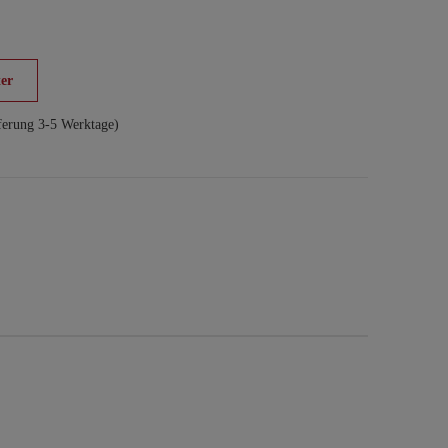
er
ferung 3-5 Werktage)