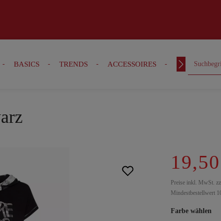
BASICS
TRENDS
ACCESSOIRES
OUTFITS
arz
19,50
Preise inkl. MwSt. z
Mindestbestellwert 1
Farbe wählen