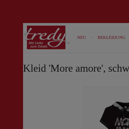
Zur Suche springen
Zur Hauptnavigation springen
NEU
BEKLEIDUNG
Kleid 'More amore', schw
Bildergalerie überspringen