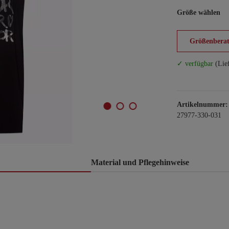
Größe wählen
Größenberat
✓ verfügbar
(Lie
Artikelnummer:
27977-330-031
Material und Pflegehinweise