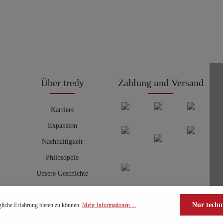
Über tredy
Zahlung und Versand
Karriere
Expansion
Nachhaltigkeit
Philosophie
Unsere Geschichte
Nur techn
liche Erfahrung bieten zu können.
Mehr Informationen ...