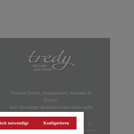
Fashion-Trends, Inspirationen, Aktionen &
Events.
Jetzt Newsletter abonnieren und nichts mehr
verpassen!
isch notwendige
Konfigurieren