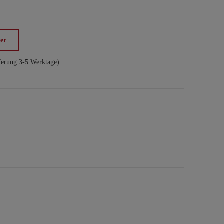
er
ferung 3-5 Werktage)