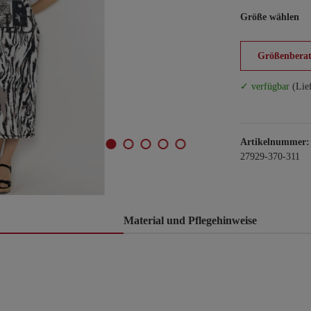
Größe wählen
Größenberat
✓ verfügbar
(Lie
Artikelnummer:
27929-370-311
Material und Pflegehinweise