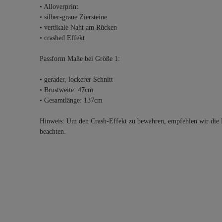
• Alloverprint
• silber-graue Ziersteine
• vertikale Naht am Rücken
• crashed Effekt
Passform Maße bei Größe 1:
• gerader, lockerer Schnitt
• Brustweite: 47cm
• Gesamtlänge: 137cm
Hinweis: Um den Crash-Effekt zu bewahren, empfehlen wir die 
beachten.