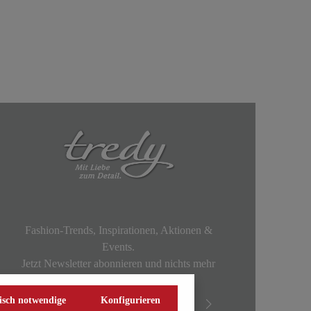
Fashion-Trends, Inspirationen, Aktionen &
Events.
Jetzt Newsletter abonnieren und nichts mehr
verpassen!
isch notwendige
Konfigurieren