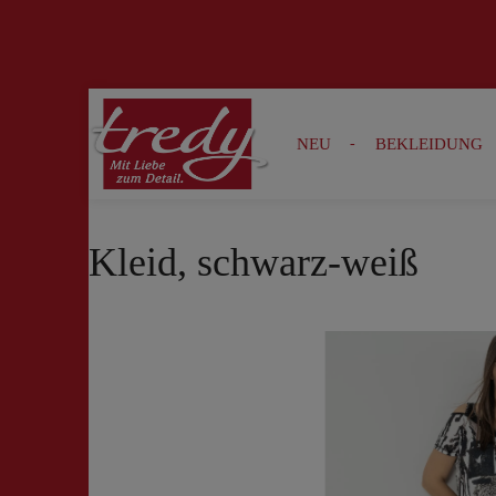
Zur Suche springen
Zur Hauptnavigation springen
NEU
BEKLEIDUNG
Kleid, schwarz-weiß
Bildergalerie überspringen