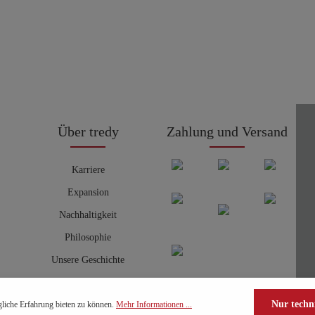
Über tredy
Zahlung und Versand
Karriere
Expansion
Nachhaltigkeit
Philosophie
Unsere Geschichte
Nur techn
liche Erfahrung bieten zu können.
Mehr Informationen ...