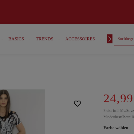
BASICS
TRENDS
ACCESSOIRES
OUTFITS
24,99
Preise inkl. MwSt. z
Mindestbestellwert 1
Farbe wählen