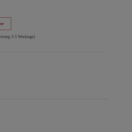
er
ferung 3-5 Werktage)