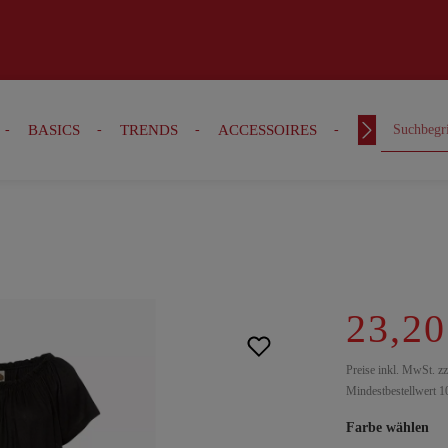
BASICS
TRENDS
ACCESSOIRES
OUTFITS
23,20
Preise inkl. MwSt. z
Mindestbestellwert 1
Farbe wählen