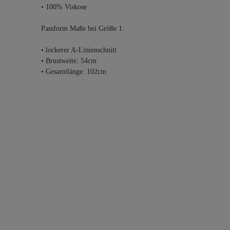
• 100% Viskose
Passform Maße bei Größe 1:
• lockerer A-Linienschnitt
• Brustweite: 54cm
• Gesamtlänge: 102cm