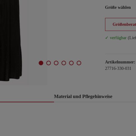
Größe wählen
Größenberat
✓ verfügbar
(Lie
Artikelnummer:
27716-330-031
Material und Pflegehinweise