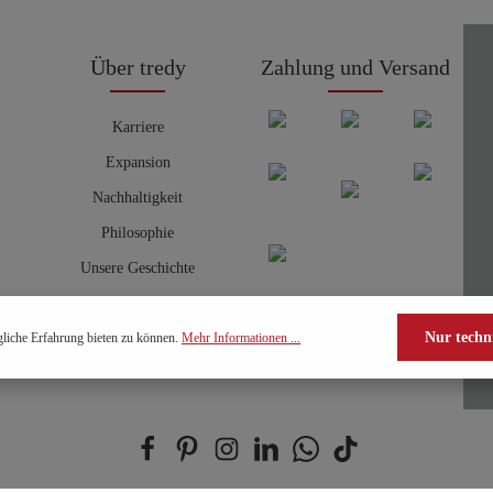
Über tredy
Zahlung und Versand
Karriere
Expansion
Nachhaltigkeit
Philosophie
Unsere Geschichte
Nur techn
liche Erfahrung bieten zu können.
Mehr Informationen ...