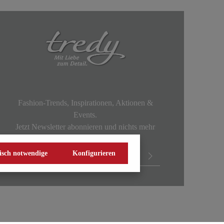
Fashion-Trends, Inspirationen, Aktionen &
Events.
Jetzt Newsletter abonnieren und nichts mehr
verpassen!
isch notwendige
Konfigurieren