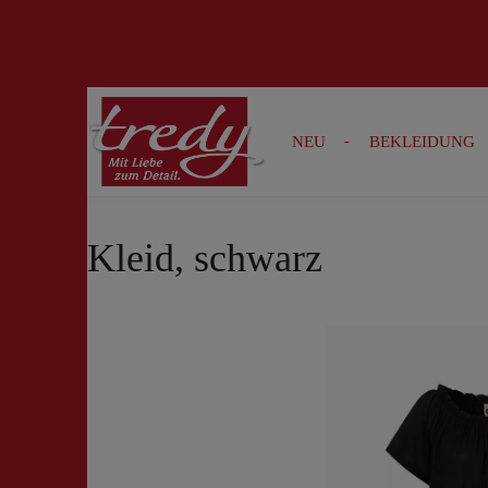
Zur Suche springen
Zur Hauptnavigation springen
NEU
BEKLEIDUNG
Kleid, schwarz
Bildergalerie überspringen