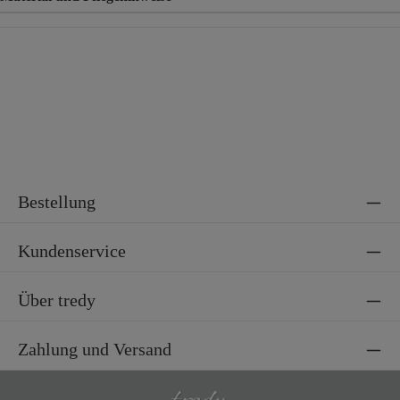
Material
100% Baumwolle
Material 2
100% Polyamid
Bestellung
Kundenservice
Über tredy
Zahlung und Versand