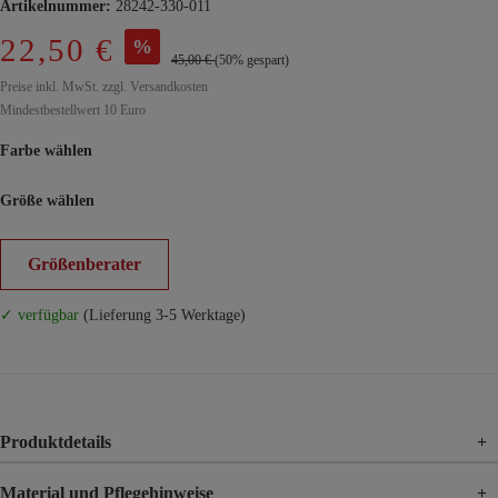
Artikelnummer:
28242-330-011
22,50 €
%
45,00 €
(50% gespart)
Preise inkl. MwSt. zzgl. Versandkosten
Mindestbestellwert 10 Euro
Farbe wählen
Größe wählen
Größenberater
✓ verfügbar
(Lieferung 3-5 Werktage)
Produktdetails
+
Material und Pflegehinweise
+