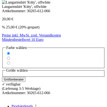
Langarmshirt 'Kitty', offwhite
Artikelnummer:
30265-612-066
20,00 €
%
25,00 €
(20% gespart)
Preise inkl. MwSt. zzgl. Versandkosten
Mindestbestellwert 10 Euro
Farbe wählen
Größe wählen
Größenberater
✓ verfügbar
(Lieferung 3-5 Werktage)
Artikelnummer:
30265-612-066
Produktdetails