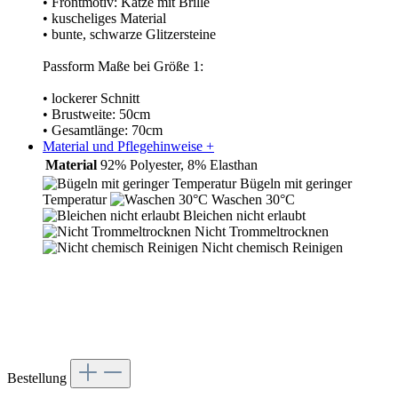
• Frontmotiv: Katze mit Brille
• kuscheliges Material
• bunte, schwarze Glitzersteine
Passform Maße bei Größe 1:
• lockerer Schnitt
• Brustweite: 50cm
• Gesamtlänge: 70cm
Material und Pflegehinweise
+
Material
92% Polyester, 8% Elasthan
Bügeln mit geringer
Temperatur
Waschen 30°C
Bleichen nicht erlaubt
Nicht Trommeltrocknen
Nicht chemisch Reinigen
Bestellung