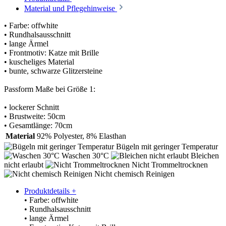
Material und Pflegehinweise
• Farbe: offwhite
• Rundhalsausschnitt
• lange Ärmel
• Frontmotiv: Katze mit Brille
• kuscheliges Material
• bunte, schwarze Glitzersteine
Passform Maße bei Größe 1:
• lockerer Schnitt
• Brustweite: 50cm
• Gesamtlänge: 70cm
Material
92% Polyester, 8% Elasthan
Bügeln mit geringer Temperatur
Waschen 30°C
Bleichen
nicht erlaubt
Nicht Trommeltrocknen
Nicht chemisch Reinigen
Produktdetails
+
• Farbe: offwhite
• Rundhalsausschnitt
• lange Ärmel