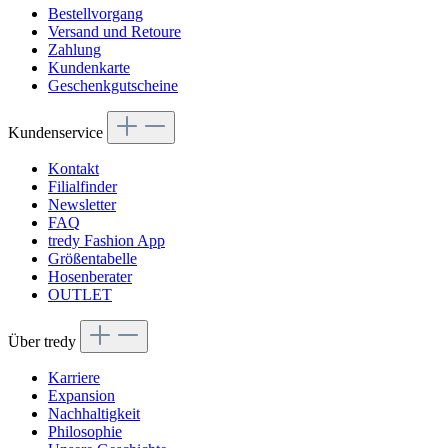
Bestellvorgang
Versand und Retoure
Zahlung
Kundenkarte
Geschenkgutscheine
Kundenservice
Kontakt
Filialfinder
Newsletter
FAQ
tredy Fashion App
Größentabelle
Hosenberater
OUTLET
Über tredy
Karriere
Expansion
Nachhaltigkeit
Philosophie