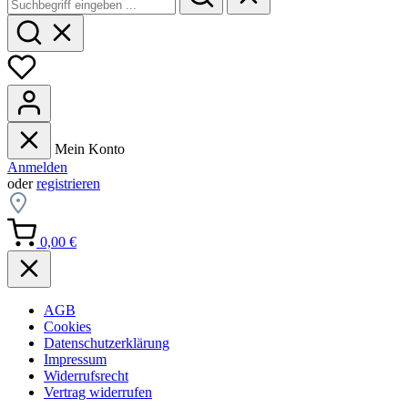
Mein Konto
Anmelden
oder
registrieren
0,00 €
AGB
Cookies
Datenschutzerklärung
Impressum
Widerrufsrecht
Vertrag widerrufen