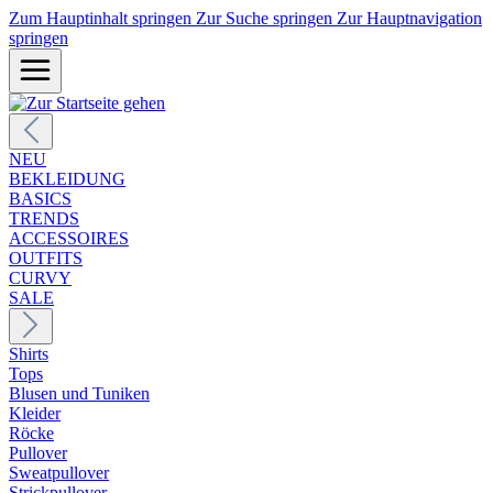
Zum Hauptinhalt springen
Zur Suche springen
Zur Hauptnavigation
springen
NEU
BEKLEIDUNG
BASICS
TRENDS
ACCESSOIRES
OUTFITS
CURVY
SALE
Shirts
Tops
Blusen und Tuniken
Kleider
Röcke
Pullover
Sweatpullover
Strickpullover