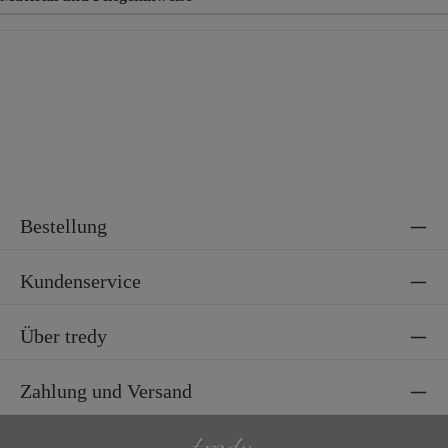
Material
100% Baumwolle
Bestellung
Kundenservice
Über tredy
Zahlung und Versand