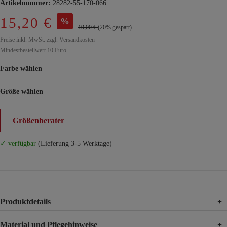
Artikelnummer:
28282-55-170-066
15,20 €
%
19,00 €
(20% gespart)
Preise inkl. MwSt. zzgl. Versandkosten
Mindestbestellwert 10 Euro
Farbe wählen
Größe wählen
Größenberater
✓ verfügbar
(Lieferung 3-5 Werktage)
Produktdetails
+
Material und Pflegehinweise
+