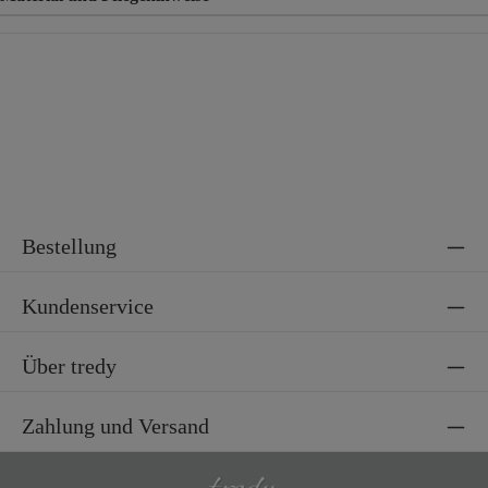
Material
92% Baumwolle, 8% Elasthan
Bestellung
Kundenservice
Über tredy
Zahlung und Versand