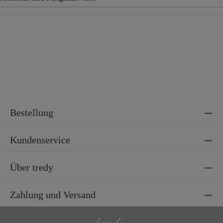
Material
65% Polyacryl, 35% Polyamid
Bestellung
Kundenservice
Über tredy
Zahlung und Versand