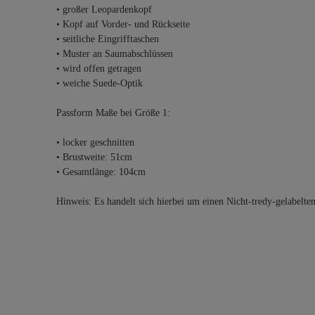
• großer Leopardenkopf
• Kopf auf Vorder- und Rückseite
• seitliche Eingrifftaschen
• Muster an Saumabschlüssen
• wird offen getragen
• weiche Suede-Optik
Passform Maße bei Größe 1:
• locker geschnitten
• Brustweite: 51cm
• Gesamtlänge: 104cm
Hinweis: Es handelt sich hierbei um einen Nicht-tredy-gelabelte