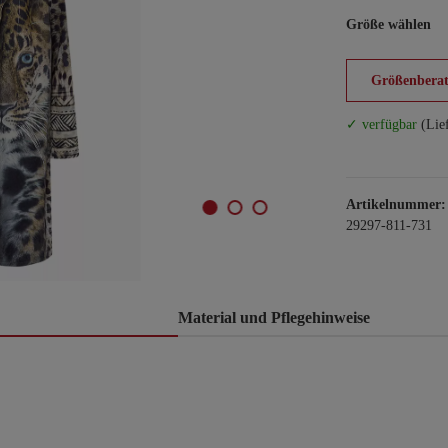
Größe wählen
Größenberat
✓ verfügbar
(Lie
Artikelnummer:
29297-811-731
Material und Pflegehinweise