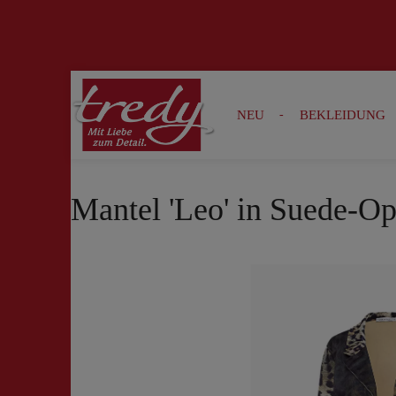
Zur Suche springen
Zur Hauptnavigation springen
NEU
BEKLEIDUNG
Mantel 'Leo' in Suede-Op
Bildergalerie überspringen