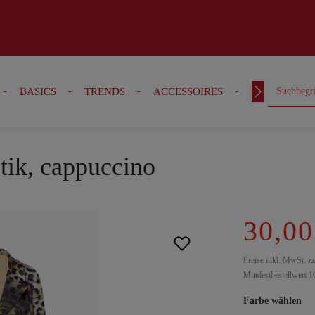
BASICS
TRENDS
ACCESSOIRES
OUTFITS
tik, cappuccino
30,00
Preise inkl. MwSt. z
Mindestbestellwert 1
Farbe wählen