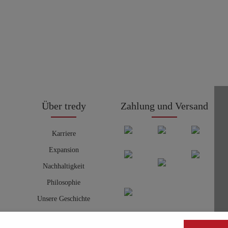
Über tredy
Zahlung und Versand
Karriere
Expansion
Nachhaltigkeit
Philosophie
Unsere Geschichte