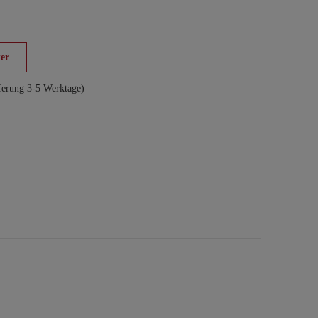
er
ferung 3-5 Werktage)