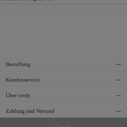
Material
100% Viskose
Material 2
100% Polyester
Bestellung
Kundenservice
Über tredy
Zahlung und Versand