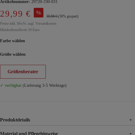
Artikelnummer:
29720-330-031
29,99 €
%
59,98 €
(50% gespart)
Preise inkl. MwSt. zzgl. Versandkosten
Mindestbestellwert 10 Euro
Farbe wählen
Größe wählen
Größenberater
✓ verfügbar
(Lieferung 3-5 Werktage)
Produktdetails
+
Material und Pflegehinweise
+