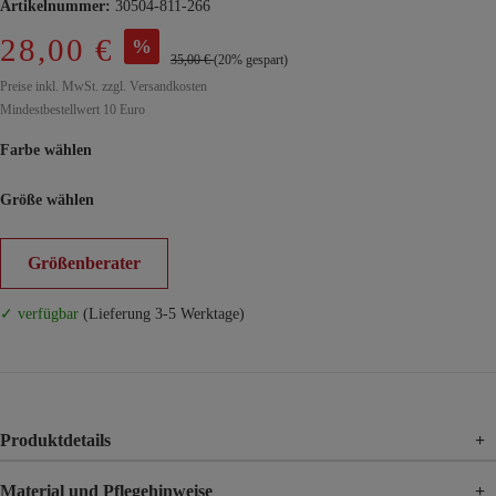
Artikelnummer:
30504-811-266
28,00 €
%
35,00 €
(20% gespart)
Preise inkl. MwSt. zzgl. Versandkosten
Mindestbestellwert 10 Euro
Farbe wählen
Größe wählen
Größenberater
✓ verfügbar
(Lieferung 3-5 Werktage)
Produktdetails
+
Material und Pflegehinweise
+