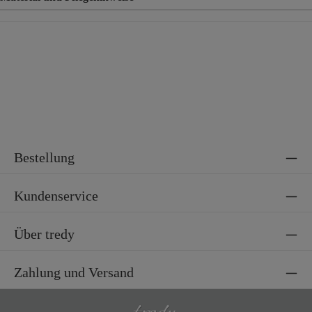
Material
95% Polyester, 5% Elasthan
Bestellung
Kundenservice
Über tredy
Zahlung und Versand