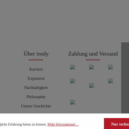
Über tredy
Zahlung und Versand
Karriere
Expansion
Nachhaltigkeit
Philosophie
Unsere Geschichte
Nur techn
liche Erfahrung bieten zu können.
Mehr Informationen ...