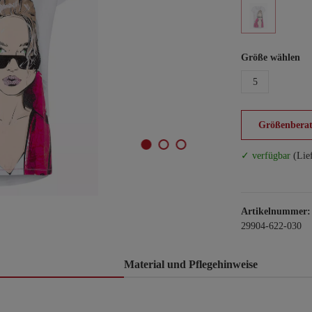
Größe wählen
5
Größenberat
✓ verfügbar
(Lie
Artikelnummer:
29904-622-030
Material und Pflegehinweise