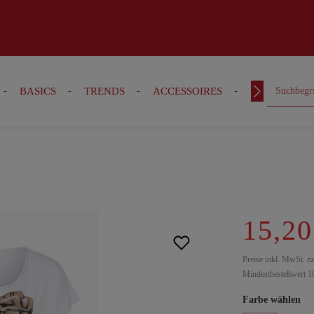
BASICS
TRENDS
ACCESSOIRES
OUTFITS
15,20
Preise inkl. MwSt. z
Mindestbestellwert 1
Farbe wählen