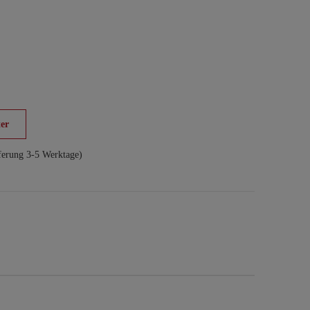
er
ferung 3-5 Werktage)