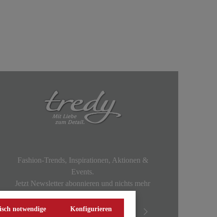
Fashion-Trends, Inspirationen, Aktionen &
Events.
Jetzt Newsletter abonnieren und nichts mehr
verpassen!
isch notwendige
Konfigurieren