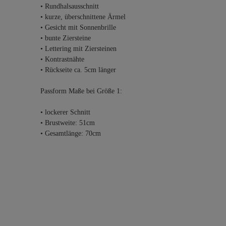
• Rundhalsausschnitt
• kurze, überschnittene Ärmel
• Gesicht mit Sonnenbrille
• bunte Ziersteine
• Lettering mit Ziersteinen
• Kontrastnähte
• Rückseite ca. 5cm länger
Passform Maße bei Größe 1:
• lockerer Schnitt
• Brustweite: 51cm
• Gesamtlänge: 70cm