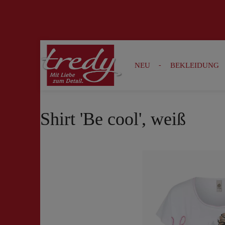
Zur Suche springen
Zur Hauptnavigation springen
NEU
BEKLEIDUNG
Shirt 'Be cool', weiß
Bildergalerie überspringen