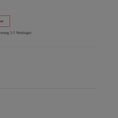
er
ferung 3-5 Werktage)