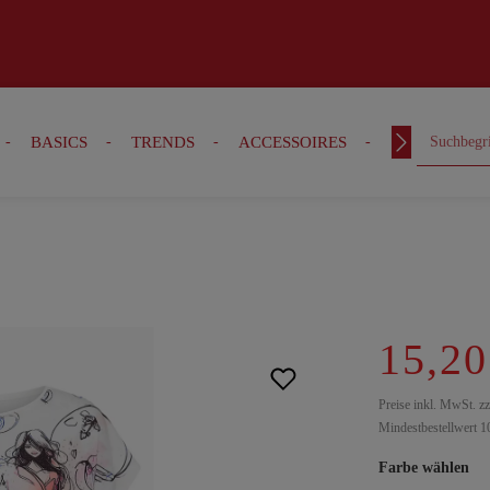
BASICS
TRENDS
ACCESSOIRES
OUTFITS
15,20
Preise inkl. MwSt. z
Mindestbestellwert 1
Farbe wählen