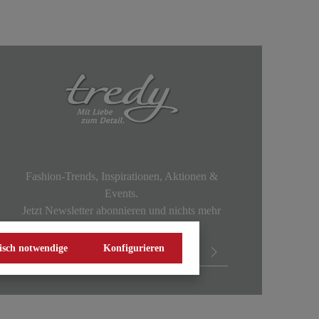
Fashion-Trends, Inspirationen, Aktionen &
Events.
Jetzt Newsletter abonnieren und nichts mehr
verpassen!
isch notwendige
Konfigurieren