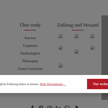
Über tredy
Zahlung und Versand
Karriere
Expansion
Nachhaltigkeit
Philosophie
Unsere Geschichte
Nur techn
liche Erfahrung bieten zu können.
Mehr Informationen ...