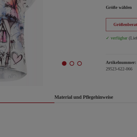
Größe wählen
Größenberat
✓ verfügbar
(Lie
Artikelnummer:
29523-622-066
Material und Pflegehinweise