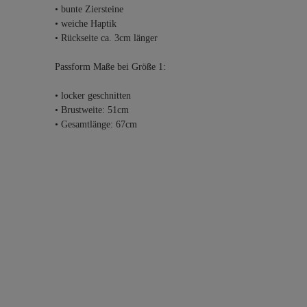
• bunte Ziersteine
• weiche Haptik
• Rückseite ca. 3cm länger
Passform Maße bei Größe 1:
• locker geschnitten
• Brustweite: 51cm
• Gesamtlänge: 67cm