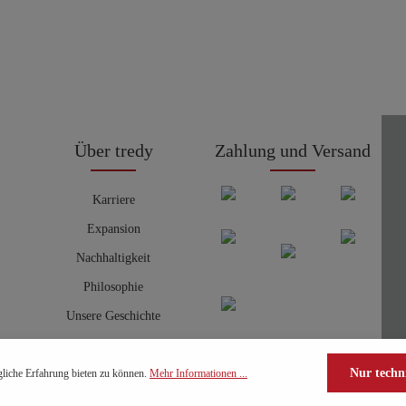
Über tredy
Zahlung und Versand
Karriere
Expansion
Nachhaltigkeit
Philosophie
Unsere Geschichte
Nur techn
liche Erfahrung bieten zu können.
Mehr Informationen ...