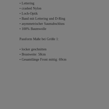
• Lettering
• crashed Nylon
• Loch-Optik
• Band mit Lettering und D-Ring
• asymmetrischer Saumabschluss
• 100% Baumwolle
Passform Maße bei Größe 1:
• locker geschnitten
• Brustweite: 58cm
• Gesamtlänge Front mittig: 69cm