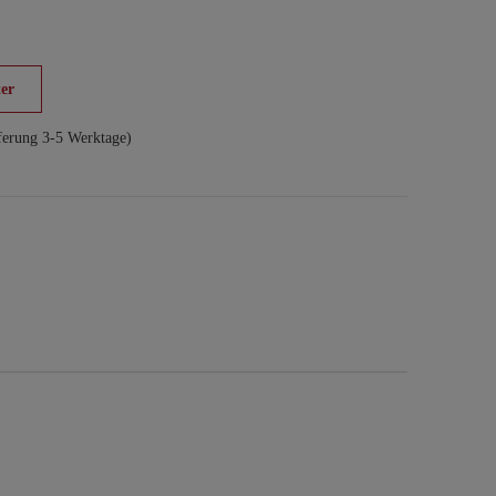
er
ferung 3-5 Werktage)