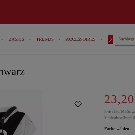
BASICS
TRENDS
ACCESSOIRES
OUTFITS
chwarz
23,20
Preise inkl. MwSt. z
Mindestbestellwert 1
Farbe wählen