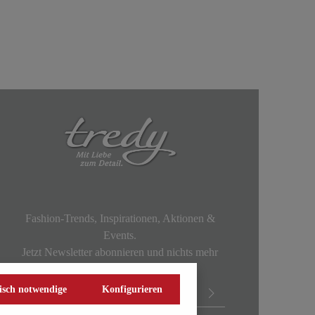
Fashion-Trends, Inspirationen, Aktionen &
Events.
Jetzt Newsletter abonnieren und nichts mehr
verpassen!
isch notwendige
Konfigurieren