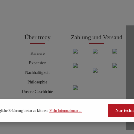
Über tredy
Zahlung und Versand
Karriere
Expansion
Nachhaltigkeit
Philosophie
Unsere Geschichte
Nur techn
liche Erfahrung bieten zu können.
Mehr Informationen ...