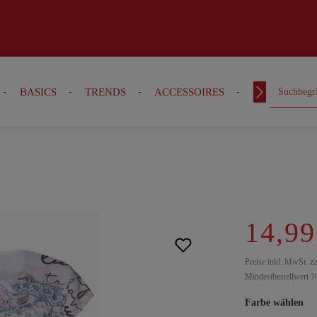
BASICS
TRENDS
ACCESSOIRES
OUTFITS
14,99
Preise inkl. MwSt. z
Mindestbestellwert 1
Farbe wählen