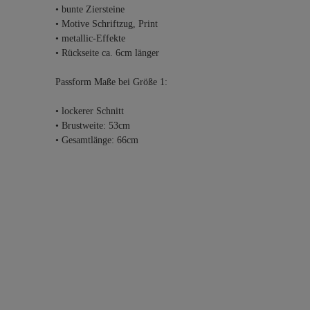
• bunte Ziersteine
• Motive Schriftzug, Print
• metallic-Effekte
• Rückseite ca. 6cm länger
Passform Maße bei Größe 1:
• lockerer Schnitt
• Brustweite: 53cm
• Gesamtlänge: 66cm