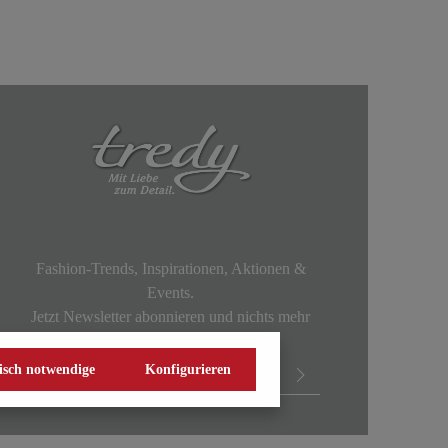
Fashion-Trends, Inspirationen, Aktionen &
Events.
Jetzt Newsletter abonnieren und nichts mehr
verpassen!
isch notwendige
Konfigurieren