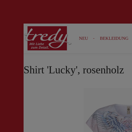
Zur Suche springen
Zur Hauptnavigation springen
NEU
BEKLEIDUNG
Shirt 'Lucky', rosenholz
Bildergalerie überspringen