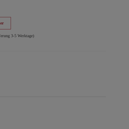
er
ferung 3-5 Werktage)