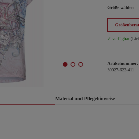
Größe wählen
Größenberat
✓ verfügbar
(Lie
Artikelnummer:
30027-622-411
Material und Pflegehinweise