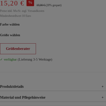
15,20 €
%
19,00 €
(20% gespart)
Preise inkl. MwSt. zzgl. Versandkosten
Mindestbestellwert 10 Euro
Farbe wählen
Größe wählen
Größenberater
✓ verfügbar
(Lieferung 3-5 Werktage)
Produktdetails
+
Material und Pflegehinweise
+
Material
100% Baumwolle