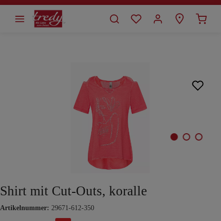
alt springen
Bildergalerie überspringen
Shirt mit Cut-Outs, koralle
Artikelnummer:
29671-612-350