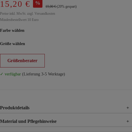
15,20 €
%
19,00 €
(20% gespart)
Preise inkl. MwSt. zzgl. Versandkosten
Mindestbestellwert 10 Euro
Farbe wählen
Größe wählen
Größenberater
✓ verfügbar
(Lieferung 3-5 Werktage)
Produktdetails
+
Material und Pflegehinweise
+
Material
100% Baumwolle