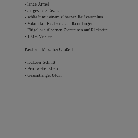
• lange Ärmel
• aufgesetzte Taschen
• schließt mit einem silbernen Reißverschluss
• Vokuhila - Rückseite ca. 30cm länger
• Flügel aus silbernen Ziersteinen auf Rückseite
• 100% Viskose
Passform Maße bei Größe 1:
• lockerer Schnitt
• Brustweite: 51cm
• Gesamtlänge: 84cm