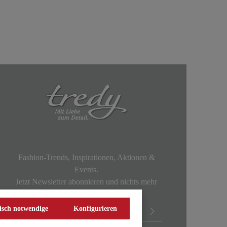
Fashion-Trends, Inspirationen, Aktionen &
Events.
Jetzt Newsletter abonnieren und nichts mehr
verpassen!
isch notwendige
Konfigurieren