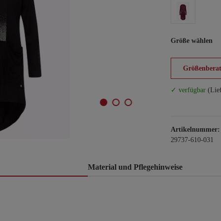
Größe wählen
Größenberat
✓ verfügbar
(Lie
Artikelnummer:
29737-610-031
Material und Pflegehinweise