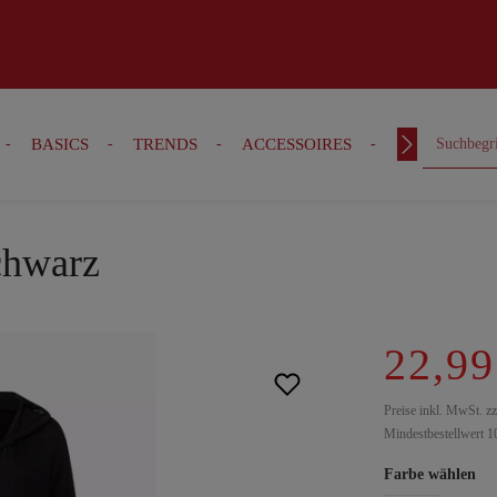
BASICS
TRENDS
ACCESSOIRES
OUTFITS
schwarz
22,99
Preise inkl. MwSt. z
Mindestbestellwert 1
Farbe wählen