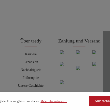
Über tredy
Zahlung und Versand
Karriere
Expansion
Nachhaltigkeit
Philosophie
Unsere Geschichte
Nur techn
liche Erfahrung bieten zu können.
Mehr Informationen ...