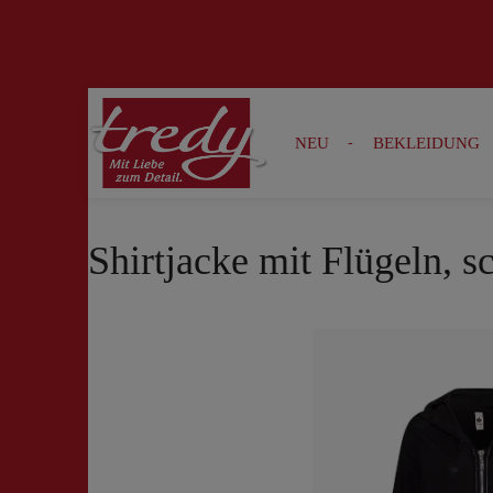
Zur Suche springen
Zur Hauptnavigation springen
NEU
BEKLEIDUNG
Shirtjacke mit Flügeln, 
Bildergalerie überspringen