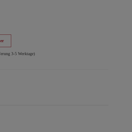
er
ferung 3-5 Werktage)