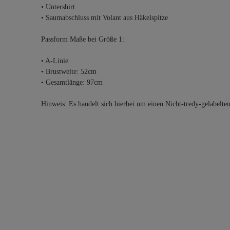
• Untershirt
• Saumabschluss mit Volant aus Häkelspitze
Passform Maße bei Größe 1:
• A-Linie
• Brustweite: 52cm
• Gesamtlänge: 97cm
Hinweis: Es handelt sich hierbei um einen Nicht-tredy-gelabelte