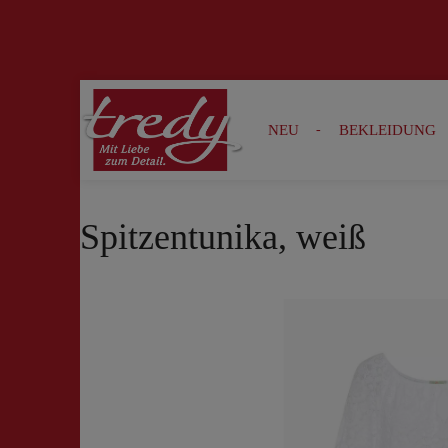
Zur Suche springen
Zur Hauptnavigation springen
NEU
BEKLEIDUNG
Spitzentunika, weiß
Bildergalerie überspringen