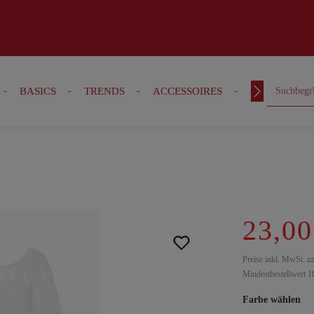
BASICS
TRENDS
ACCESSOIRES
OUTFITS
23,00
Preise inkl. MwSt. z
Mindestbestellwert 1
Farbe wählen