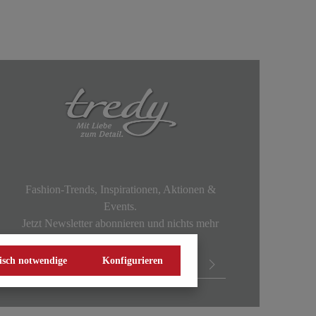
Fashion-Trends, Inspirationen, Aktionen &
Events.
Jetzt Newsletter abonnieren und nichts mehr
verpassen!
isch notwendige
Konfigurieren