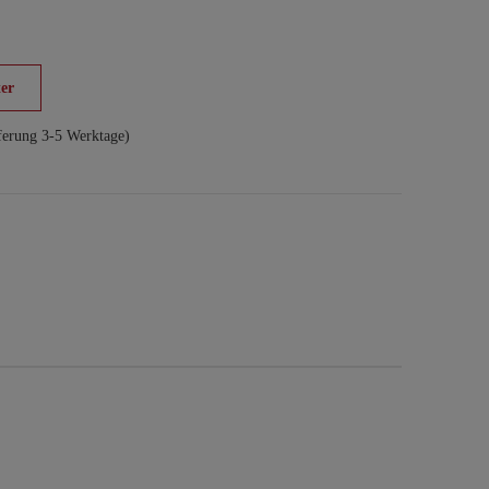
er
ferung 3-5 Werktage)