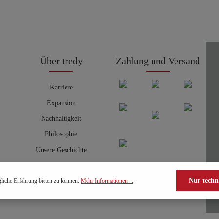
Über tredy
Zahlung und Versand
Karriere
Expansion
Nachhaltigkeit
Philosophie
Unsere Geschichte
Nur techn
liche Erfahrung bieten zu können.
Mehr Informationen ...