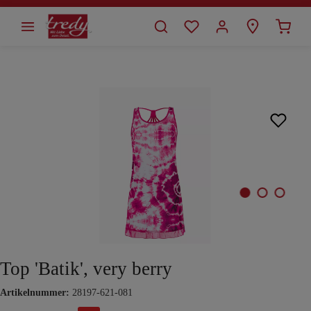
alt springen
Bildergalerie überspringen
Top 'Batik', very berry
Artikelnummer:
28197-621-081