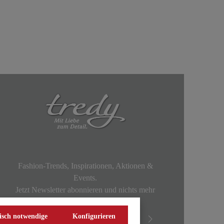
Fashion-Trends, Inspirationen, Aktionen &
Events.
Jetzt Newsletter abonnieren und nichts mehr
verpassen!
isch notwendige
Konfigurieren