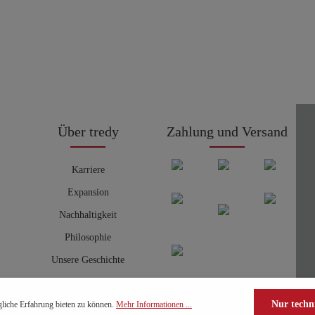
Über tredy
Zahlung und Versand
Karriere
Expansion
Nachhaltigkeit
Philosophie
Unsere Geschichte
Nur techn
liche Erfahrung bieten zu können.
Mehr Informationen ...