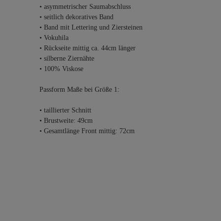
• asymmetrischer Saumabschluss
• seitlich dekoratives Band
• Band mit Lettering und Ziersteinen
• Vokuhila
• Rückseite mittig ca. 44cm länger
• silberne Ziernähte
• 100% Viskose
Passform Maße bei Größe 1:
• taillierter Schnitt
• Brustweite: 49cm
• Gesamtlänge Front mittig: 72cm