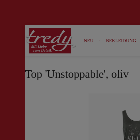
Zur Suche springen
Zur Hauptnavigation springen
NEU
BEKLEIDUNG
Top 'Unstoppable', oliv
Bildergalerie überspringen