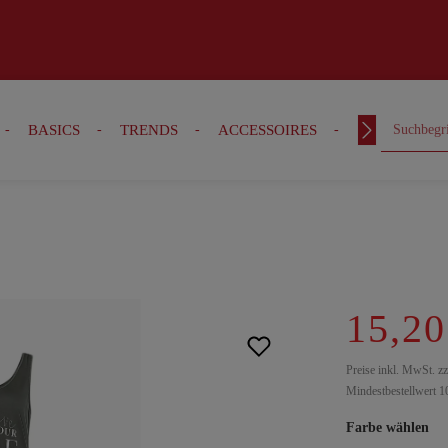
BASICS
TRENDS
ACCESSOIRES
OUTFITS
15,20
Preise inkl. MwSt. z
Mindestbestellwert 1
Farbe wählen