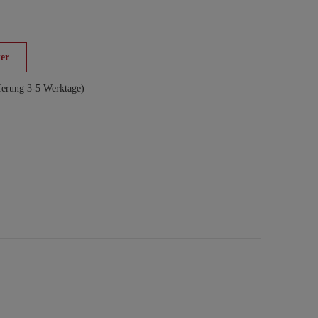
er
ferung 3-5 Werktage)