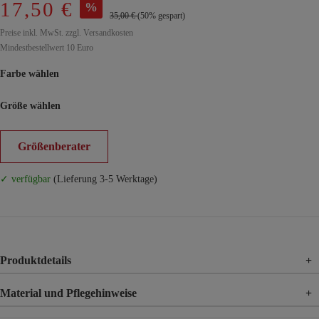
17,50 €
%
35,00 €
(50% gespart)
Preise inkl. MwSt. zzgl. Versandkosten
Mindestbestellwert 10 Euro
Farbe wählen
Größe wählen
Größenberater
✓ verfügbar
(Lieferung 3-5 Werktage)
Produktdetails
+
Material und Pflegehinweise
+
Material
100% Baumwolle