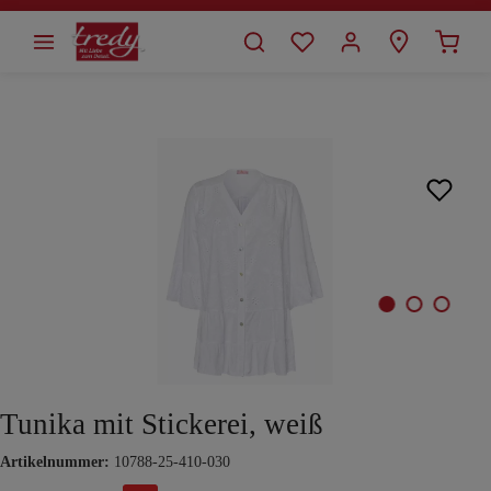
alt springen
Bildergalerie überspringen
Tunika mit Stickerei, weiß
Artikelnummer:
10788-25-410-030