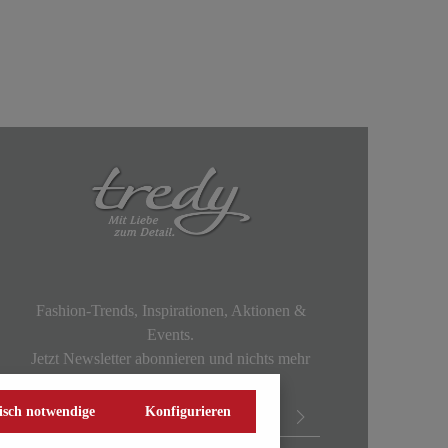
Fashion-Trends, Inspirationen, Aktionen &
Events.
Jetzt Newsletter abonnieren und nichts mehr
verpassen!
isch notwendige
Konfigurieren