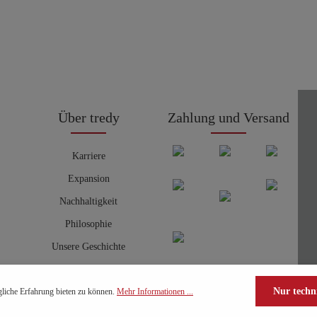
Über tredy
Zahlung und Versand
Karriere
Expansion
Nachhaltigkeit
Philosophie
Unsere Geschichte
Nur techn
liche Erfahrung bieten zu können.
Mehr Informationen ...