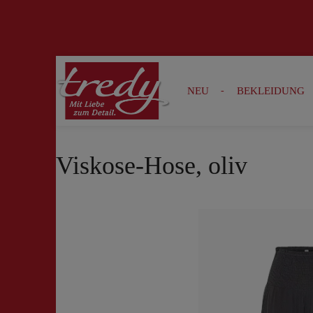
Zur Suche springen
Zur Hauptnavigation springen
NEU
BEKLEIDUNG
Viskose-Hose, oliv
Bildergalerie überspringen