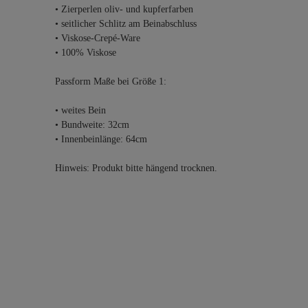
• Zierperlen oliv- und kupferfarben
• seitlicher Schlitz am Beinabschluss
• Viskose-Crepé-Ware
• 100% Viskose
Passform Maße bei Größe 1:
• weites Bein
• Bundweite: 32cm
• Innenbeinlänge: 64cm
Hinweis: Produkt bitte hängend trocknen.