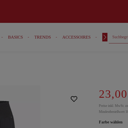
BASICS
TRENDS
ACCESSOIRES
OUTFITS
23,00
Preise inkl. MwSt. z
Mindestbestellwert 1
Farbe wählen