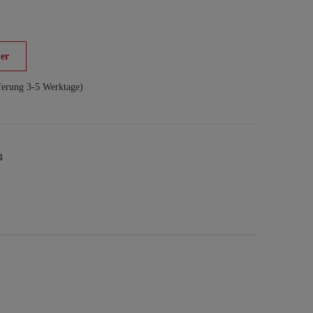
er
ferung 3-5 Werktage)
4