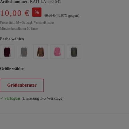
Artikelnummer:
KATI-LA-670-541
10,00 €
%
19,99 €
(49.97% gespart)
Preise inkl. MwSt. zzgl. Versandkosten
Mindestbestellwert 10 Euro
Farbe wählen
Größe wählen
Größenberater
✓ verfügbar
(Lieferung 3-5 Werktage)