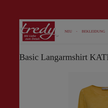
Zur Suche springen
Zur Hauptnavigation springen
NEU
BEKLEIDUNG
Basic Langarmshirt KATI
Bildergalerie überspringen