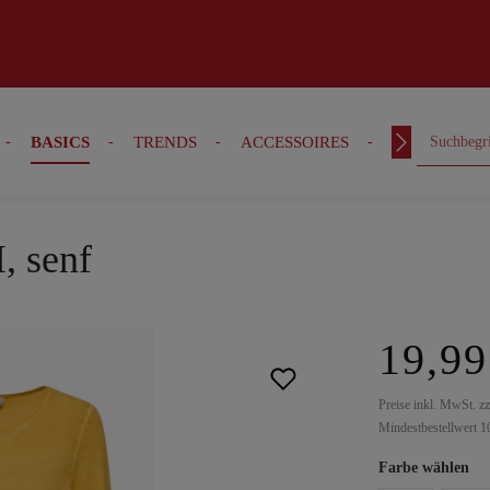
BASICS
TRENDS
ACCESSOIRES
OUTFITS
, senf
19,99
Preise inkl. MwSt. z
Mindestbestellwert 1
Farbe wählen