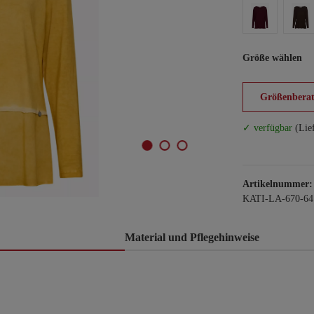
Größe wählen
Größenberat
✓ verfügbar
(Lie
Artikelnummer:
KATI-LA-670-64
Material und Pflegehinweise