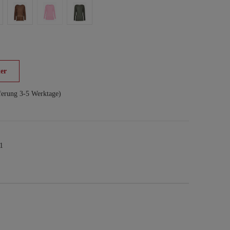
er
ferung 3-5 Werktage)
1