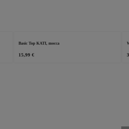
Basic Top KATI, mocca
W
15,99 €