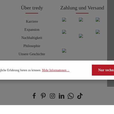
Über tredy
Zahlung und Versand
Karriere
Expansion
Nachhaltigkeit
Philosophie
Unsere Geschichte
Nur techn
liche Erfahrung bieten zu können.
Mehr Informationen ...