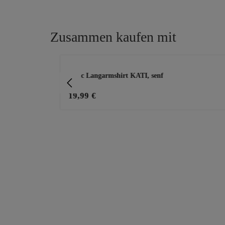
Zusammen kaufen mit
Produktgalerie überspringen
nim
Basic Langarmshirt KATI, senf
19,99 €