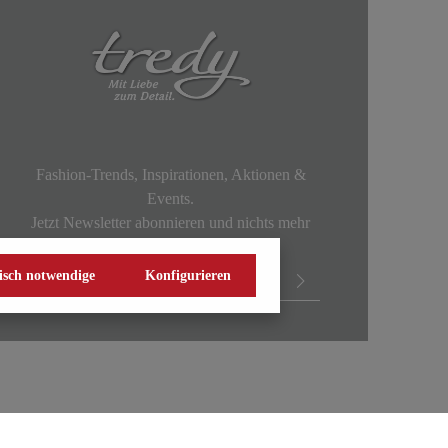
Fashion-Trends, Inspirationen, Aktionen &
Events.
Jetzt Newsletter abonnieren und nichts mehr
verpassen!
isch notwendige
Konfigurieren