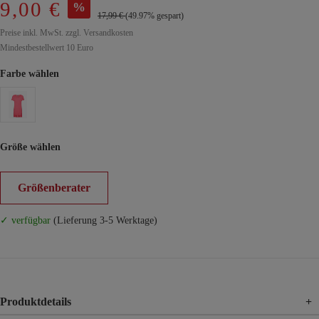
9,00 €
%
17,99 €
(49.97% gespart)
Preise inkl. MwSt. zzgl. Versandkosten
Mindestbestellwert 10 Euro
Farbe wählen
Größe wählen
Größenberater
✓ verfügbar
(Lieferung 3-5 Werktage)
Produktdetails
+