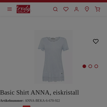
alt springen
Bildergalerie überspringen
Basic Shirt ANNA, eiskristall
Artikelnummer:
ANNA-BEKA-6-670-922