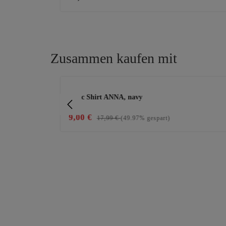
Zusammen kaufen mit
Produktgalerie überspringen
Basic Shirt ANNA, navy
9,00 €
17,99 €
(49.97% gespart)