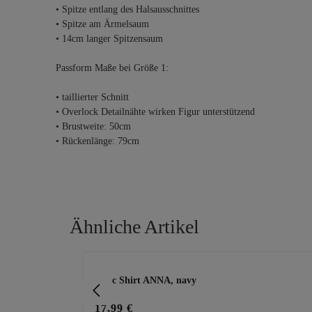
• Spitze entlang des Halsausschnittes
• Spitze am Ärmelsaum
• 14cm langer Spitzensaum
Passform Maße bei Größe 1:
• taillierter Schnitt
• Overlock Detailnähte wirken Figur unterstützend
• Brustweite: 50cm
• Rückenlänge: 79cm
Ähnliche Artikel
Produktgalerie überspringen
Basic Shirt ANNA, navy
17,99 €