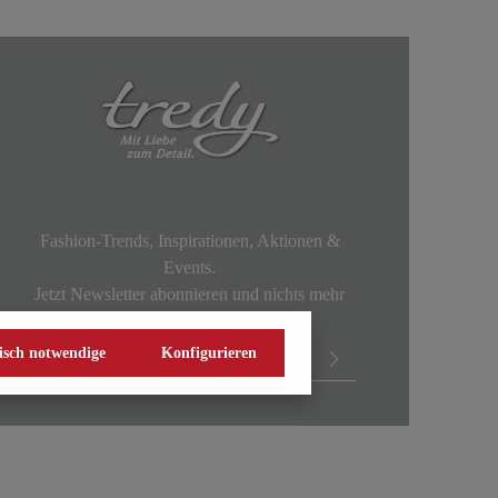
Fashion-Trends, Inspirationen, Aktionen &
Events.
Jetzt Newsletter abonnieren und nichts mehr
verpassen!
isch notwendige
Konfigurieren