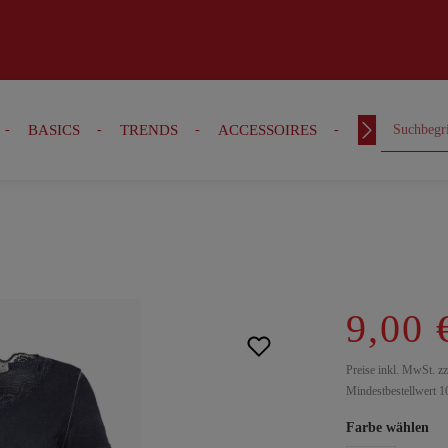
BASICS
TRENDS
ACCESSOIRES
OUTFITS
9,00 
Preise inkl. MwSt. z
Mindestbestellwert 1
Farbe wählen