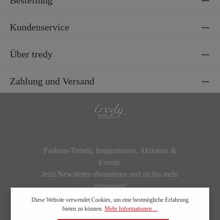
Bestellung
Kundenservice
Über tredy
Zahlung und Versand
Fashion-Trends, Inspirationen, Aktionen &
Events.
Jetzt Newsletter abonnieren und nichts mehr
verpassen!
Diese Website verwendet Cookies, um eine bestmögliche Erfahrung
bieten zu können.
Mehr Informationen ...
kundendienst@tredy-fashion.de.