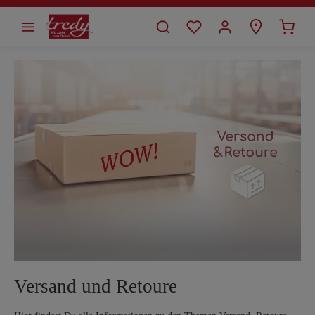
alt springen
Versand und Retoure