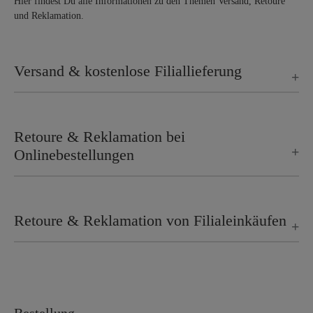
Hier findest Du alle Informationen zu den Themen Versand, Retoure
und Reklamation.
Versand & kostenlose Filiallieferung
+
Retoure & Reklamation bei
+
Onlinebestellungen
Retoure & Reklamation von Filialeinkäufen
+