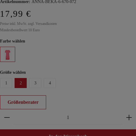
Artikelnummer:
ANNA-BEKA-6-670-072
17,99 €
Preise inkl. MwSt. zzgl. Versandkosten
Mindestbestellwert 10 Euro
Farbe wählen
Größe wählen
1
2
3
4
Größenberater
Produkt Anzahl: Gib den gewünschten Wert ein ode