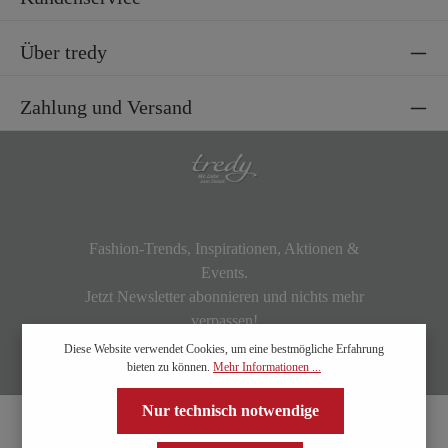
Über tredy
Zahlung und Versand
Fashion-Trends, Inspirationen, Aktionen &
Events.
Jetzt Newsletter abonnieren und nichts mehr
verpassen!
Diese Website verwendet Cookies, um eine bestmögliche Erfahrung
bieten zu können.
Mehr Informationen ...
Nur technisch notwendige