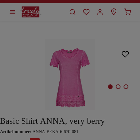
alt springen
Bildergalerie überspringen
Basic Shirt ANNA, very berry
Artikelnummer:
ANNA-BEKA-6-670-081