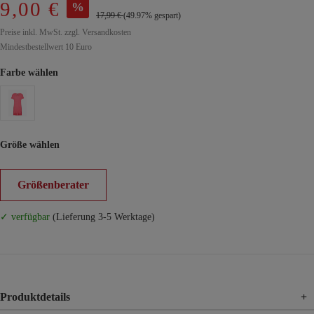
9,00 €
%
17,99 €
(49.97% gespart)
Preise inkl. MwSt. zzgl. Versandkosten
Mindestbestellwert 10 Euro
Farbe wählen
Größe wählen
Größenberater
✓ verfügbar
(Lieferung 3-5 Werktage)
Produktdetails
+