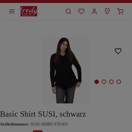
alt springen
Bildergalerie überspringen
Basic Shirt SUSI, schwarz
Artikelnummer:
SUSI-SHIRT-670-031