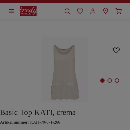
alt springen
Bildergalerie überspringen
Basic Top KATI, crema
Artikelnummer:
KATI-70-671-266