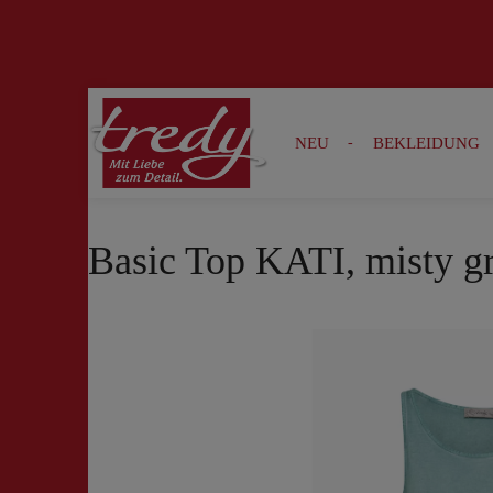
Zur Suche springen
Zur Hauptnavigation springen
NEU
BEKLEIDUNG
Basic Top KATI, misty g
Bildergalerie überspringen