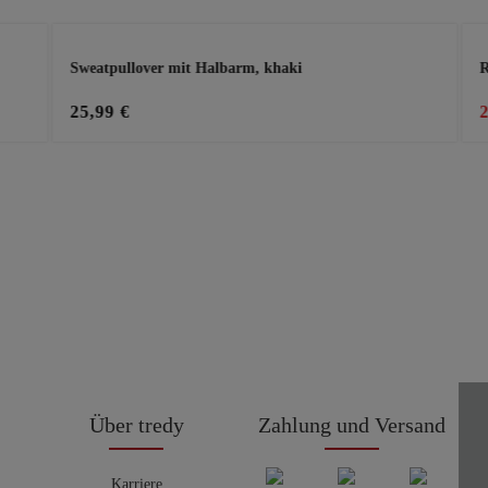
Sweatpullover mit Halbarm, khaki
R
25,99 €
Über tredy
Zahlung und Versand
Karriere