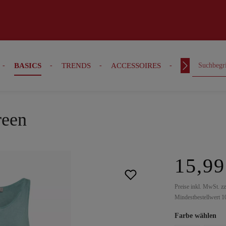
BASICS
TRENDS
ACCESSOIRES
OUTFITS
reen
15,99
Preise inkl. MwSt. z
Mindestbestellwert 1
Farbe wählen