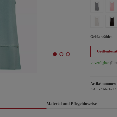
Größe wählen
Größenberat
✓ verfügbar
(Lie
Artikelnummer:
KATI-70-671-99
Material und Pflegehinweise