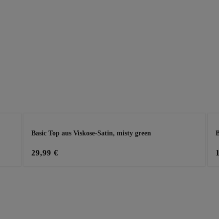
Basic Top aus Viskose-Satin, misty green
B
29,99 €