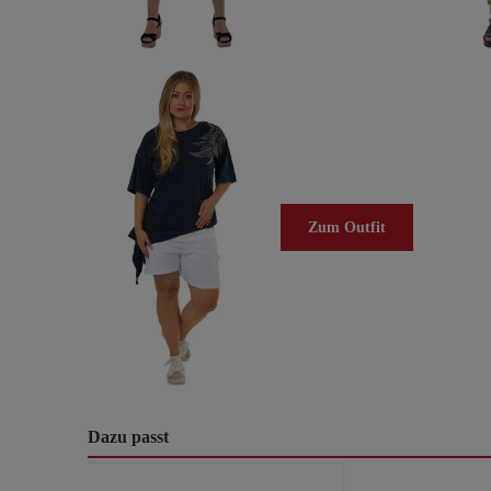
Zum Outfit
Dazu passt
Produktgalerie überspringen