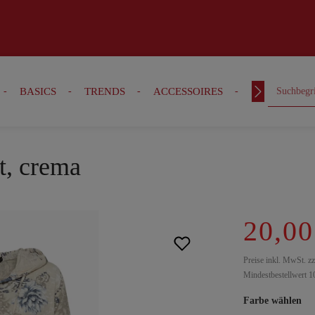
BASICS
TRENDS
ACCESSOIRES
OUTFITS
t, crema
20,00
Preise inkl. MwSt. z
Mindestbestellwert 1
Farbe wählen