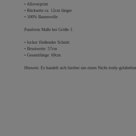
• Alloverprint
• Rückseite ca. 12cm länger
• 100% Baumwolle
Passform Maße bei Größe 1:
• locker fließender Schnitt
• Brustweite: 57cm
• Gesamtlänge: 69cm
Hinweis: Es handelt sich hierbei um einen Nicht-tredy-gelabelte