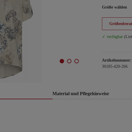
Größe wählen
Größenberat
✓ verfügbar
(Lie
Artikelnummer:
30185-420-266
Material und Pflegehinweise