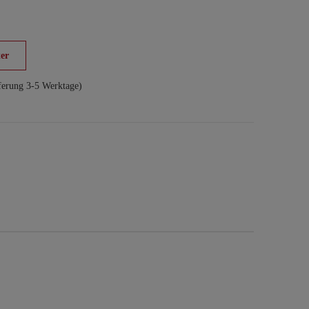
er
ferung 3-5 Werktage)