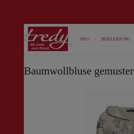
Zur Suche springen
Zur Hauptnavigation springen
NEU
BEKLEIDUNG
Baumwollbluse gemuster
Bildergalerie überspringen