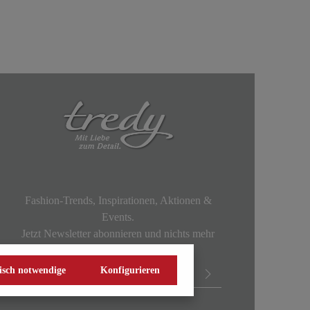
Fashion-Trends, Inspirationen, Aktionen &
Events.
Jetzt Newsletter abonnieren und nichts mehr
verpassen!
isch notwendige
Konfigurieren