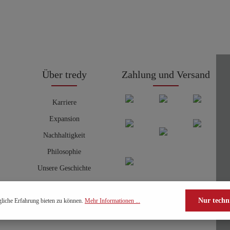
Über tredy
Zahlung und Versand
Karriere
Expansion
Nachhaltigkeit
Philosophie
Unsere Geschichte
Nur techn
liche Erfahrung bieten zu können.
Mehr Informationen ...