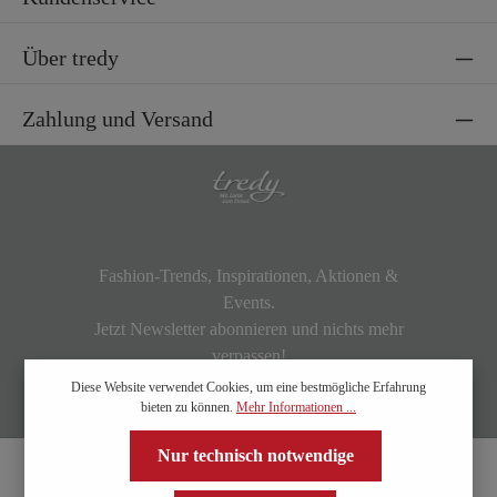
Über tredy
Zahlung und Versand
Fashion-Trends, Inspirationen, Aktionen &
Events.
Jetzt Newsletter abonnieren und nichts mehr
verpassen!
Diese Website verwendet Cookies, um eine bestmögliche Erfahrung
bieten zu können.
Mehr Informationen ...
Nur technisch notwendige