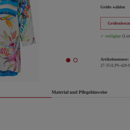
Größe wählen
Größenberat
✓ verfügbar
(Lie
Artikelnummer:
27-351LPS-420-
Material und Pflegehinweise