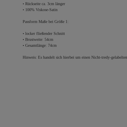
• Rückseite ca. 3cm länger
• 100% Viskose-Satin
Passform Maße bei Größe 1:
• locker fließender Schnitt
• Brustweite: 54cm
• Gesamtlänge: 74cm
Hinweis: Es handelt sich hierbei um einen Nicht-tredy-gelabelte