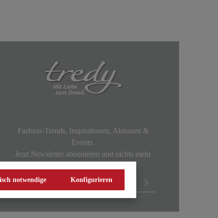
Fashion-Trends, Inspirationen, Aktionen &
Events.
Jetzt Newsletter abonnieren und nichts mehr
verpassen!
isch notwendige
Konfigurieren