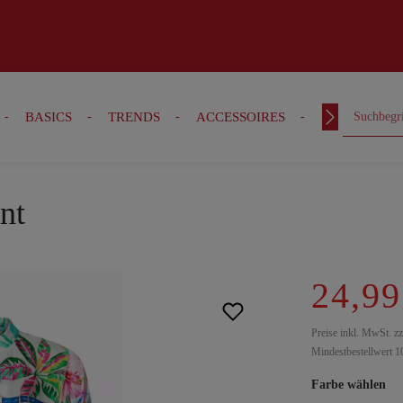
BASICS
TRENDS
ACCESSOIRES
OUTFITS
nt
24,99
Preise inkl. MwSt. z
Mindestbestellwert 1
Farbe wählen