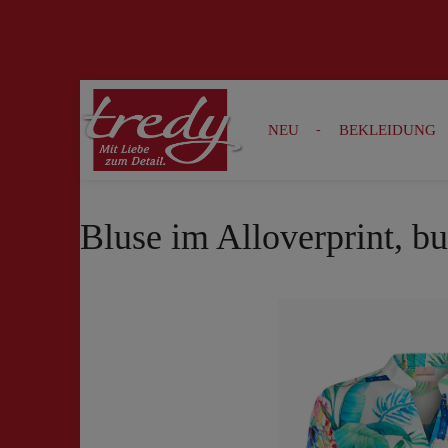
Zur Suche springen
Zur Hauptnavigation springen
NEU
BEKLEIDUNG
Bluse im Alloverprint, bu
Bildergalerie überspringen