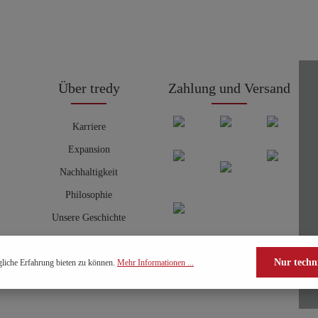
Über tredy
Zahlung und Versand
Karriere
Expansion
Nachhaltigkeit
Philosophie
Unsere Geschichte
Nur techn
liche Erfahrung bieten zu können.
Mehr Informationen ...