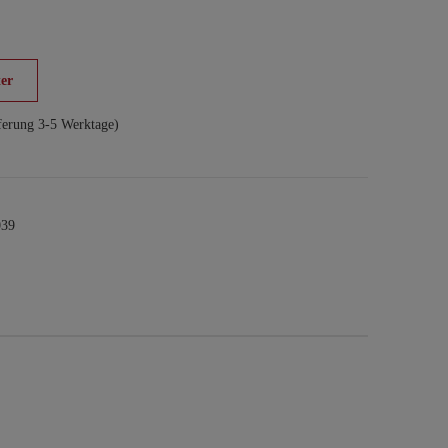
er
ferung 3-5 Werktage)
039