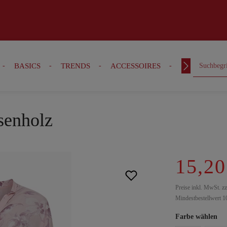
BASICS
TRENDS
ACCESSOIRES
OUTFITS
osenholz
15,20
Preise inkl. MwSt. z
Mindestbestellwert 1
Farbe wählen