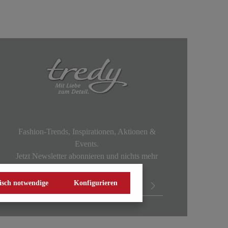
Fashion-Trends, Inspirationen, Aktionen &
Events.
Jetzt Newsletter abonnieren und nichts mehr
verpassen!
isch notwendige
Konfigurieren