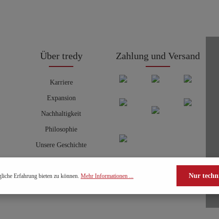
Über tredy
Zahlung und Versand
Karriere
Expansion
Nachhaltigkeit
Philosophie
Unsere Geschichte
Nur techn
liche Erfahrung bieten zu können.
Mehr Informationen ...