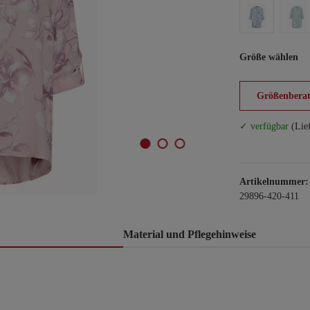
Größe wählen
Größenberat
✓ verfügbar
(Lie
Artikelnummer:
29896-420-411
Material und Pflegehinweise