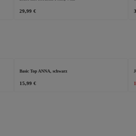
29,99 €
Basic Top ANNA, schwarz
J
15,99 €