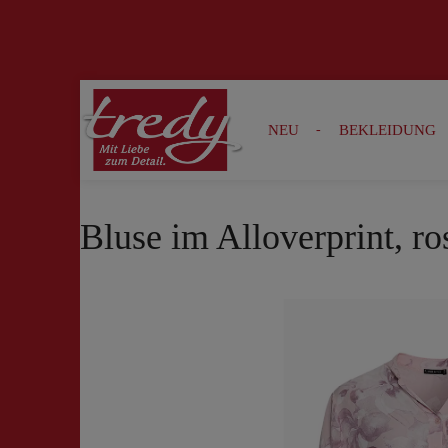
Zur Suche springen
Zur Hauptnavigation springen
NEU
BEKLEIDUNG
Bluse im Alloverprint, r
Bildergalerie überspringen