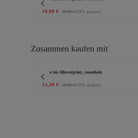
19,99 €
39,98 €
(50% gespart)
Zusammen kaufen mit
Produktgalerie überspringen
Bluse im Alloverprint, rosenholz
15,20 €
19,00 €
(20% gespart)