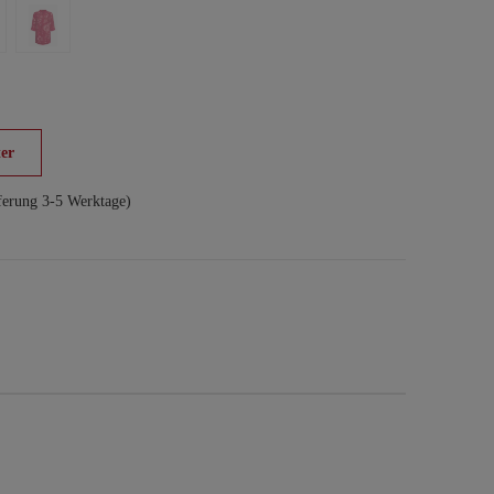
er
ferung 3-5 Werktage)