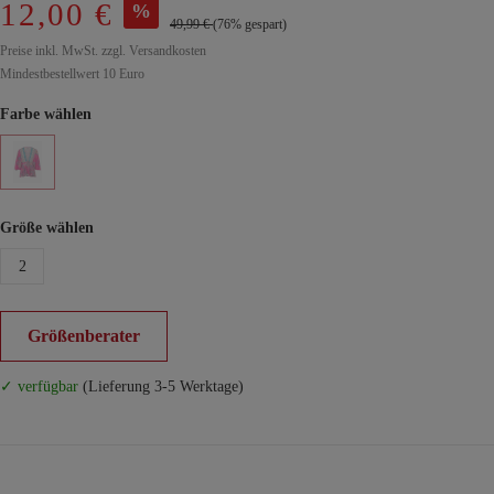
12,00 €
%
49,99 €
(76% gespart)
Preise inkl. MwSt. zzgl. Versandkosten
Mindestbestellwert 10 Euro
Farbe wählen
Größe wählen
2
Größenberater
✓ verfügbar
(Lieferung 3-5 Werktage)