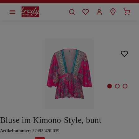
alt springen
Bildergalerie überspringen
Bluse im Kimono-Style, bunt
Artikelnummer:
27982-420-039