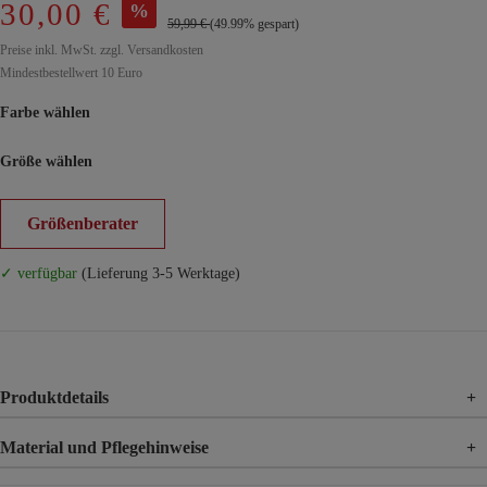
30,00 €
%
59,99 €
(49.99% gespart)
Preise inkl. MwSt. zzgl. Versandkosten
Mindestbestellwert 10 Euro
Farbe wählen
Größe wählen
Größenberater
✓ verfügbar
(Lieferung 3-5 Werktage)
Produktdetails
+
Material und Pflegehinweise
+
Material
100% Viskose