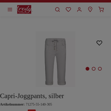
alt springen
Bildergalerie überspringen
Capri-Joggpants, silber
Artikelnummer:
71275-55-140-305