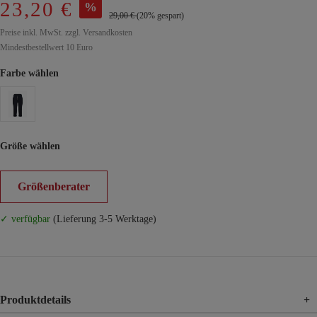
23,20 €
%
29,00 €
(20% gespart)
Preise inkl. MwSt. zzgl. Versandkosten
Mindestbestellwert 10 Euro
Farbe wählen
Größe wählen
Größenberater
✓ verfügbar
(Lieferung 3-5 Werktage)
Produktdetails
+