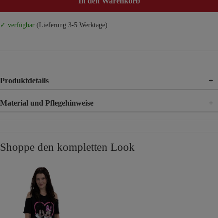
In den Warenkorb
✓ verfügbar
(Lieferung 3-5 Werktage)
Produktdetails
+
Material und Pflegehinweise
+
Material
92% Baumwolle, 8% Elasthan
Shoppe den kompletten Look