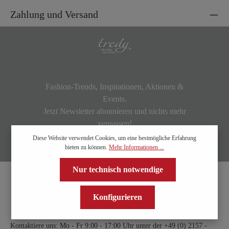
Zahlung und Versand
Fashion-Trends, Inspirationen, Aktionen &
Events.
Jetzt Newsletter abonnieren und nichts mehr
verpassen!
Diese Website verwendet Cookies, um eine bestmögliche Erfahrung
bieten zu können.
Mehr Informationen ...
Nur technisch notwendige
Konfigurieren
Kontaktiere uns: Mo - Fr 9:00 - 17:00 Uhr unter der
+49 (0) 2157 -