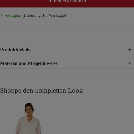
In den Warenkorb
✓ verfügbar
(Lieferung 3-5 Werktage)
Produktdetails
+
Material und Pflegehinweise
+
Material
100% Baumwolle
Shoppe den kompletten Look