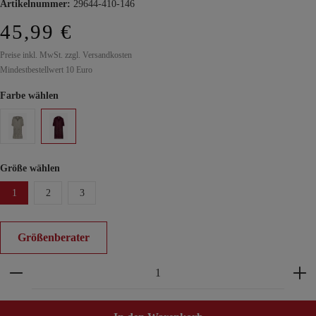
Artikelnummer:
29644-410-146
45,99 €
Preise inkl. MwSt. zzgl. Versandkosten
Mindestbestellwert 10 Euro
Farbe wählen
Größe wählen
1
2
3
Größenberater
Produkt Anzahl: Gib den gewünschten Wert ein ode