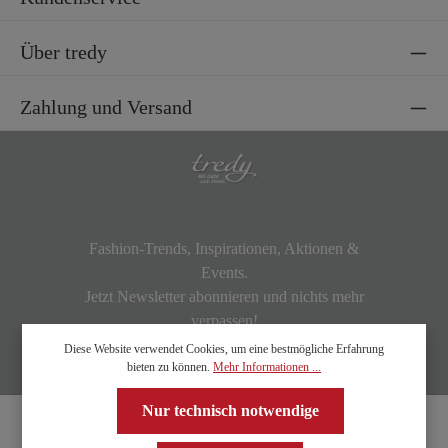
Über tredy
Zahlung und Versand
Fashion-Trends, Inspirationen, Aktionen &
Events.
Jetzt Newsletter abonnieren und nichts mehr
verpassen!
Diese Website verwendet Cookies, um eine bestmögliche Erfahrung
bieten zu können.
Mehr Informationen ...
Nur technisch notwendige