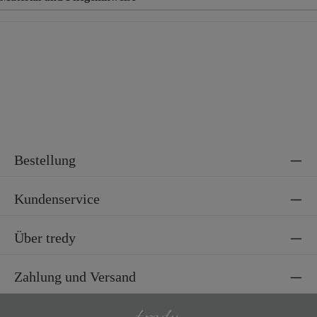
Material
84,5% Baumwolle, 13,5% Polyester, 2% Elasthan
Bestellung
Kundenservice
Über tredy
Zahlung und Versand