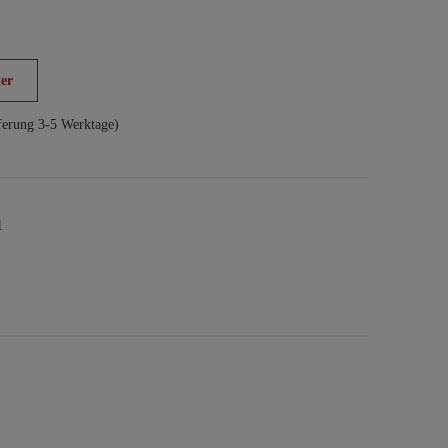
er
ferung 3-5 Werktage)
1