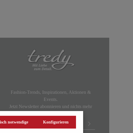
Fashion-Trends, Inspirationen, Aktionen &
Events.
Jetzt Newsletter abonnieren und nichts mehr
verpassen!
isch notwendige
Konfigurieren