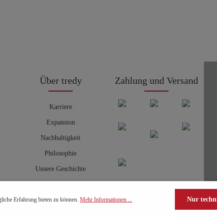
Über tredy
Zahlung und Versand
Karriere
Expansion
Nachhaltigkeit
Philosophie
Unsere Geschichte
Nur techn
liche Erfahrung bieten zu können.
Mehr Informationen ...