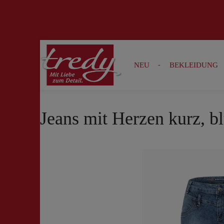
Zur Suche springen
Zur Hauptnavigation springen
NEU
BEKLEIDUNG
Jeans mit Herzen kurz, b
Bildergalerie überspringen