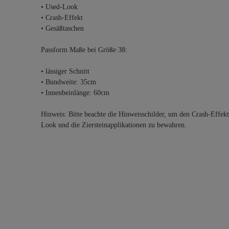
• Used-Look
• Crash-Effekt
• Gesäßtaschen
Passform Maße bei Größe 38:
• lässiger Schnitt
• Bundweite: 35cm
• Innenbeinlänge: 60cm
Hinweis: Bitte beachte die Hinweisschilder, um den Crash-Effek
Look und die Ziersteinapplikationen zu bewahren.