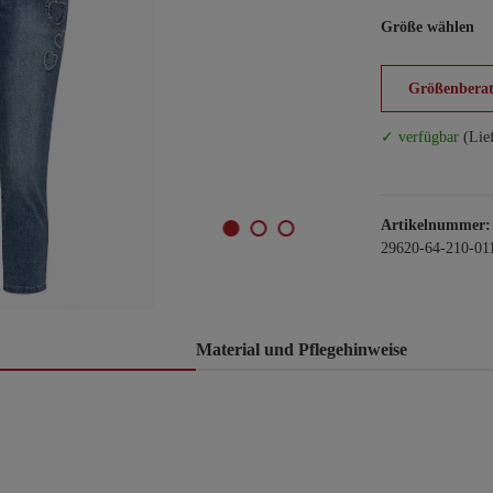
Größe wählen
Größenberat
✓ verfügbar
(Lie
Artikelnummer:
29620-64-210-01
Material und Pflegehinweise