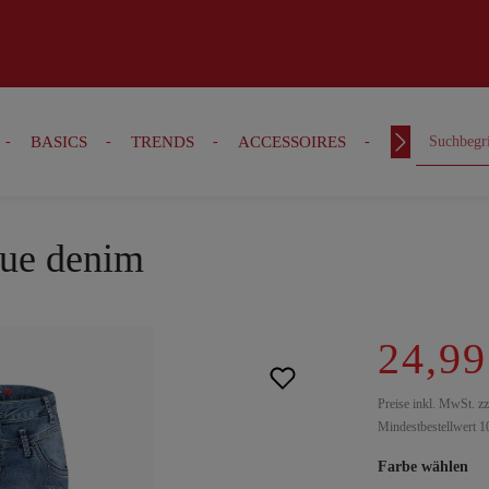
BASICS
TRENDS
ACCESSOIRES
OUTFITS
lue denim
24,99
Preise inkl. MwSt. z
Mindestbestellwert 1
Farbe wählen