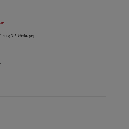
er
ferung 3-5 Werktage)
0