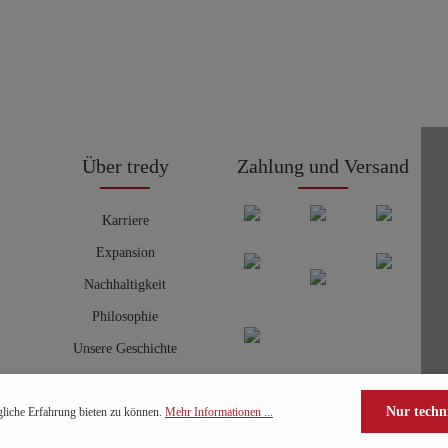
Über tredy
Zahlung und Versand
Karriere
Expansion
Nachhaltigkeit
Philosophie
Unsere Geschichte
Nur techn
liche Erfahrung bieten zu können.
Mehr Informationen ...