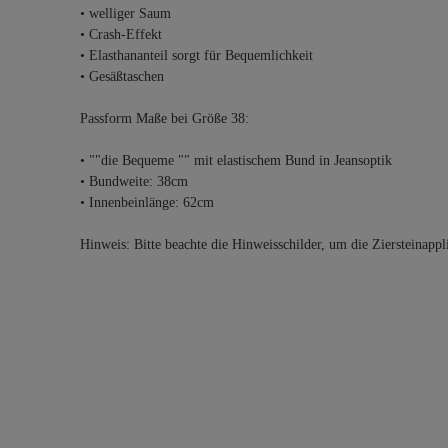
• welliger Saum
• Crash-Effekt
• Elasthananteil sorgt für Bequemlichkeit
• Gesäßtaschen
Passform Maße bei Größe 38:
• ""die Bequeme "" mit elastischem Bund in Jeansoptik
• Bundweite: 38cm
• Innenbeinlänge: 62cm
Hinweis: Bitte beachte die Hinweisschilder, um die Ziersteinap