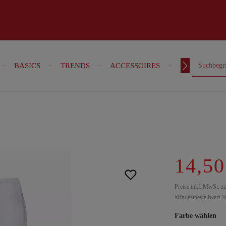
BASICS
TRENDS
ACCESSOIRES
OUTFITS
14,50
Preise inkl. MwSt. z
Mindestbestellwert 1
Farbe wählen