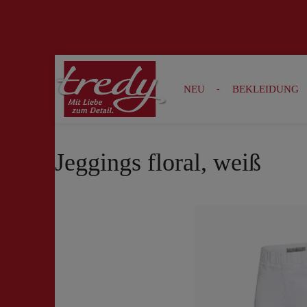
Zur Suche springen
Zur Hauptnavigation springen
NEU
BEKLEIDUNG
Jeggings floral, weiß
Bildergalerie überspringen