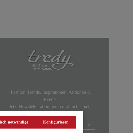
Fashion-Trends, Inspirationen, Aktionen &
Events.
Jetzt Newsletter abonnieren und nichts mehr
verpassen!
isch notwendige
Konfigurieren