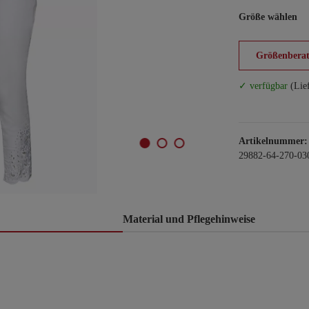
Größe wählen
Größenberat
✓ verfügbar
(Lie
Artikelnummer:
29882-64-270-03
Material und Pflegehinweise