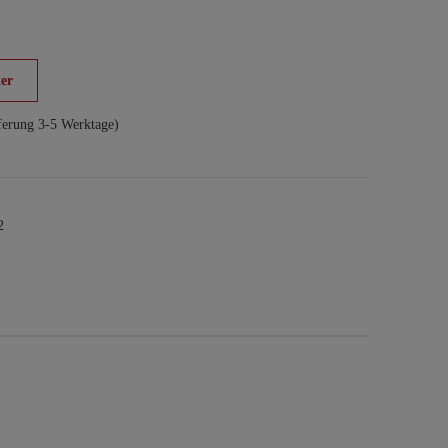
er
ferung 3-5 Werktage)
2