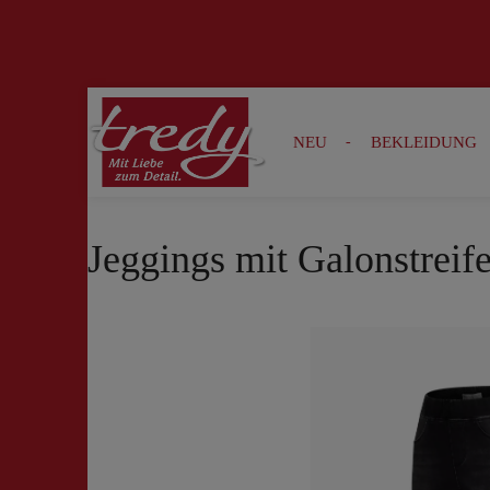
Zur Suche springen
Zur Hauptnavigation springen
NEU
BEKLEIDUNG
Jeggings mit Galonstreif
Bildergalerie überspringen