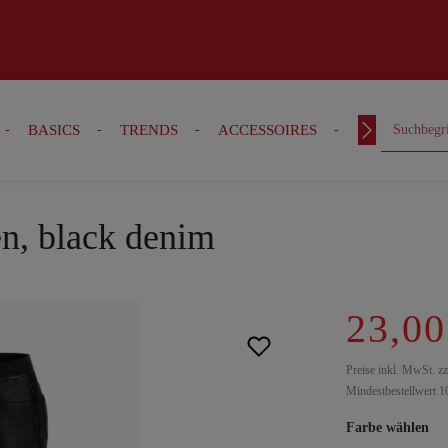
BASICS
TRENDS
ACCESSOIRES
OUTFITS
en, black denim
23,00
Preise inkl. MwSt. z
Mindestbestellwert 1
Farbe wählen