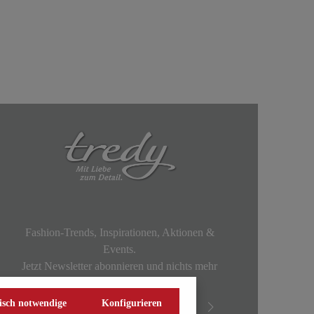
Fashion-Trends, Inspirationen, Aktionen &
Events.
Jetzt Newsletter abonnieren und nichts mehr
verpassen!
isch notwendige
Konfigurieren