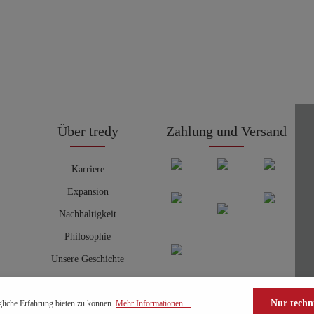
Über tredy
Zahlung und Versand
Karriere
Expansion
Nachhaltigkeit
Philosophie
Unsere Geschichte
Nur techn
liche Erfahrung bieten zu können.
Mehr Informationen ...