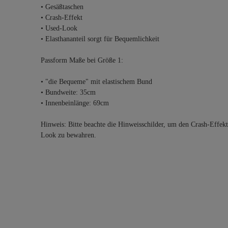
• Gesäßtaschen
• Crash-Effekt
• Used-Look
• Elasthananteil sorgt für Bequemlichkeit
Passform Maße bei Größe 1:
• "die Bequeme" mit elastischem Bund
• Bundweite: 35cm
• Innenbeinlänge: 69cm
Hinweis: Bitte beachte die Hinweisschilder, um den Crash-Effek
Look zu bewahren.