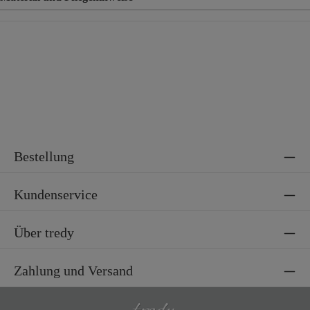
Material
71% Baumwolle, 25% Polyester, 4% Elasthan
Bestellung
Kundenservice
Über tredy
Zahlung und Versand